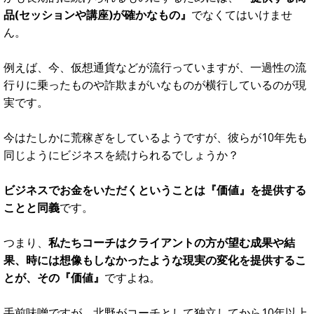
ら、ビジネスとして成り立たせるためには、条件がありま
す。
それが、次の“3つの要素”です。
プロコーチとして稼ぐ
ために
必要な“3つの要素”
１．提供するメソッドが確かなもので
あること