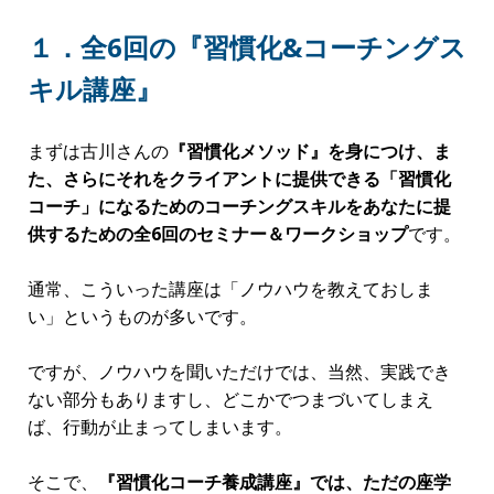
…いかがでしょうか？
安定的な収益を上げ、コーチングをビジネスとして成り立た
せるためには、以上の3つの要素を身につける必要がありま
す。
そして、今回あなたには、
3つの要素の全てを提供
します。
“
習慣化コーチ養成講座
”
第1期生、募集開始。