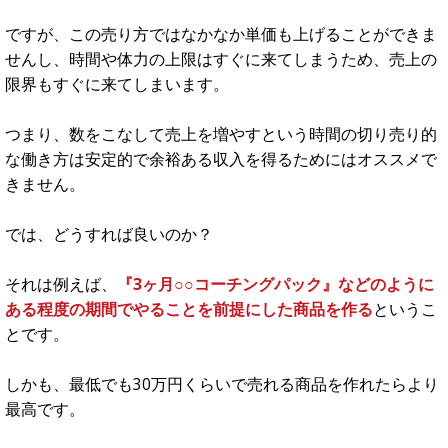
つまり、コーチングをビジネスにする方法をほとんどの人が
知らないのです。
よくあるパターンとしては、知り合いや友人を紹介を通じて
クライアントにすることですが、当然、紹介には限界があり
ます。
また、友人という関係性があるためしっかりと正当な報酬を
受け取ることができないということもあります。
プロコーチとしてビジネスを成り立たせるためには、
『紹介
だけにたよることなく集客ができるマーケティングスキル』
と『正当な報酬をしっかりと受け取るためのセールススキ
ル』は欠かせません
。
商売というのは『商品を売る』ということです。
ここをごまかして進んでしまうと、稼げないコーチへの道を