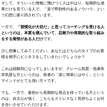
３．クライアント候補になる顧客層が
圧倒的に良い
率
直に言って、世の中には「簡単に・すぐに・寝ているだ
けで」などといった甘い言葉が並んだ情報がたくさんありま
す。