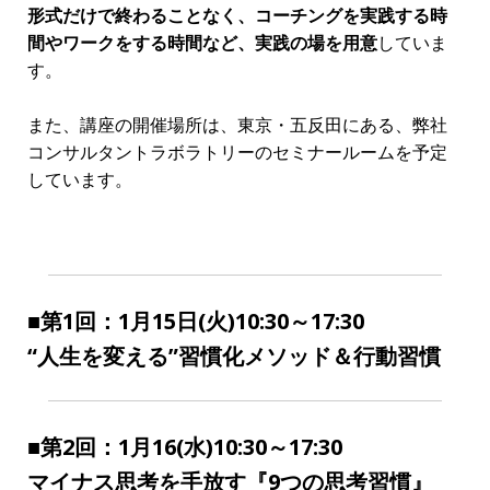
あ
なたへの特別なご案内というのは、今回、開催する運び
になった
『習慣化コーチ養成講座』
の参加募集のご案内で
す。
この養成講座では、
『習慣化コーチングのメソッド』『マー
ケティング＆セールスのスキル』『魅力的な高単価商品パッ
ケージ』
という、3つの要素を全てお伝えしていきます。
では、これから、具体的なプログラムの内容をあなたにお伝
えします。
『習慣化コーチ養成講座』
全7ヶ月・12大プログラム
の全