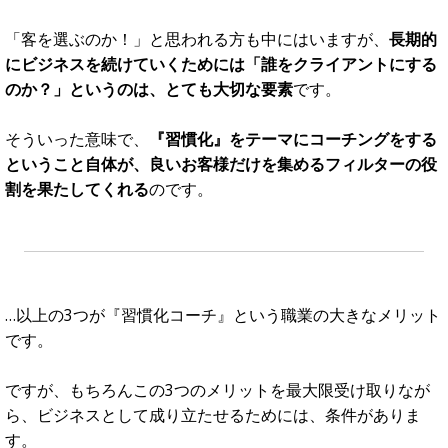
そして、そういった情報に飛びつく人はやはり、短期的な成
果だけを見ている人で、「楽で即効性のあるノウハウ」とい
う幻想に振り回されています。
一方で、
「習慣化が大切だ」と思ってコーチングを受ける人
というのは、本質を掴んでいて、忍耐力や長期的な取り組み
をする覚悟がある人だけ
です。
少し想像してみてください。あなたはどちらのタイプのお客
様を相手にビジネスをしていきたいでしょうか？
これは経験則になってしまいますが、クレーム気質・他者依
存気質な方というのは、前者の「楽に簡単にはやく」という
マインドがとても強い方々です。
でも、一方で、最初から長期的な視点を持っている方という