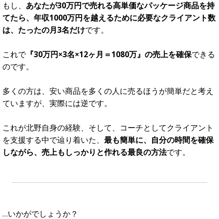
進んでしまうことになります。
３．過度な時間の切り売り型のビジネ
スをしないこと
コ
ーチングをビジネスにすると聞くと多くの人は「1セッ