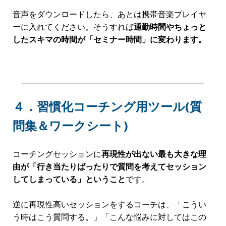
一見地味に見えるかもしれませんが、非常に効果が高
く、成果が出るということは、過去の数々の講座で実
証済みの方法を私も取り入れさせていただきます。
※チャットワーク＝「満足度」「使いやすさ」「継続利用意
向」「推奨度」「期待度」の5部門でNo.1を獲得している、ビ
ジネスチャットツール。無料で利用できます。
３．メンバーズサイト｜動画視聴ペ
ージ
各回の講座は、ビデオで撮影して専用のメンバーズサ
イトで公開
していきます。