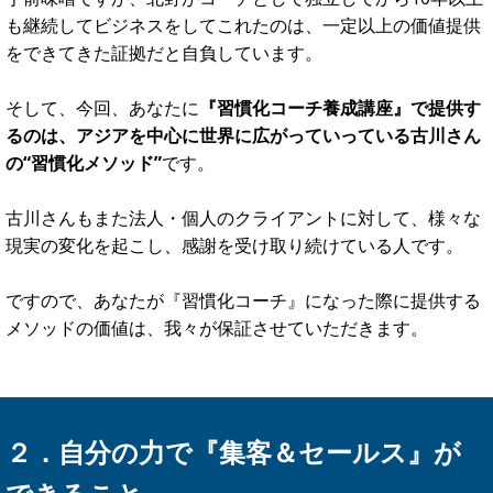
当
然と言えば当然なのですが、ビジネスを成功させる、し
かも長期的に続けられるものにするためには、
『提供する商
品(セッションや講座)が確かなもの』
でなくてはいけませ
ん。
例えば、今、仮想通貨などが流行っていますが、一過性の流
行りに乗ったものや詐欺まがいなものが横行しているのが現
実です。
今はたしかに荒稼ぎをしているようですが、彼らが10年先も
同じようにビジネスを続けられるでしょうか？