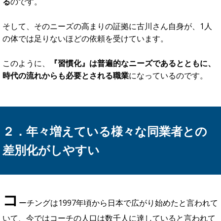
例えば、これまでよりも勤務時間が減ってしまい仕事が片付
かないという原因は
『長時間労働の習慣』
が身についてしま
っているからです。
つまり、ここで時間の使い方の習慣を書き換えることができ
れば、
労働時間を減らしながらも生産性を上げることができ
る
のです。
そして、そのニーズの高まりの証拠に古川さん自身が、1人
の体では足りないほどの依頼を受けています。
このように、
『習慣化』は普遍的なニーズであるとともに、
時代の流れからも必要とされる職業
になっているのです。
２．年々増えている様々な同業者との