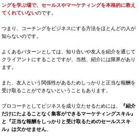
ですので、あなたが『習慣化コーチ』になった際に提供する
メソッドの価値は、我々が保証させていただきます。
２．自分の力で『集客＆セールス』が
できること