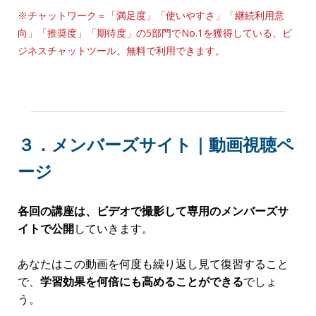
長期・高額契約を生む“天職コーチング”
■第6回：
3月13日(水)
10:30～17:30
実践的コーチングワークショップ
※カリキュラムの内容は、より受講の効果を上げるために変更
することがあります。
ご了承下さい。
２．メンバー限定チャットワークグ
ループ
意識が高い同じ目標を持つ仲間と交流することで、あ