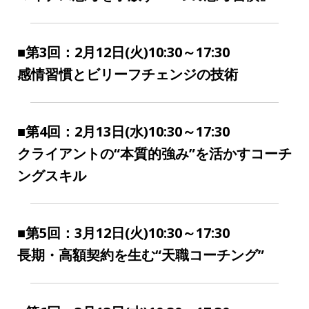
貌
１．全6回の『習慣化&コーチング
ス
キル講座』
まずは古川さんの
『習慣化メソッド』を身につけ、ま
た、さらにそれをクライアントに提供できる「習慣化
コーチ」になるためのコーチングスキルをあなたに提
供するための全6回のセミナー＆ワークショップ
です。
通常、こういった講座は「ノウハウを教えておしま
い」というものが多いです。
ですが、ノウハウを聞いただけでは、当然、実践でき