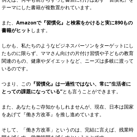
『習
慣化』というテーマは、大げさではなく全ての人が
対象となる、とても大きく普遍的なテーマです。
例えば、何年も前からずっと書店に行けば必ず『習慣化』を
テーマにした書籍が複数置かれています。
また、
Amazonで『習慣化』と検索をかけると実に890もの
書籍がヒット
します。
しかも、私たちのようなビジネスパーソンをターゲットにし
たものに限らず、ママさん向けの片付け習慣や子どもの教育
関連のもの、健康やダイエットなど、ニーズは多岐に渡って
いるのです。
つまり、この
『習慣化』は一過性ではない、常に“生活者に