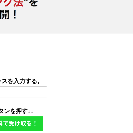
。
ドレスを入力する。
ボタンを押す↓↓