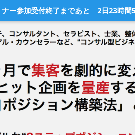
ミナー参加受付終了まであと
2日
23時間