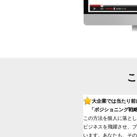
こ
大企業では当たり前
「ポジショニング戦略
この方法を個人に落とし
ビジネスを飛躍させ、ブ
います。あなたも、その